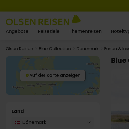
Angebote
Reiseziele
Themenreisen
Hotelty
Olsen Reisen
Blue Collection
Dänemark
Fünen & Ins
Blue 
Auf der Karte anzeigen
Land
Dänemark