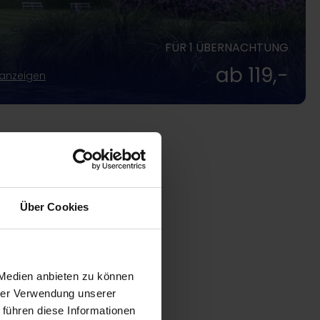
FÜR 1 ÜBERNACHTUNG
ab 119,-
 anzeigen
Über Cookies
 Medien anbieten zu können
hrer Verwendung unserer
 führen diese Informationen