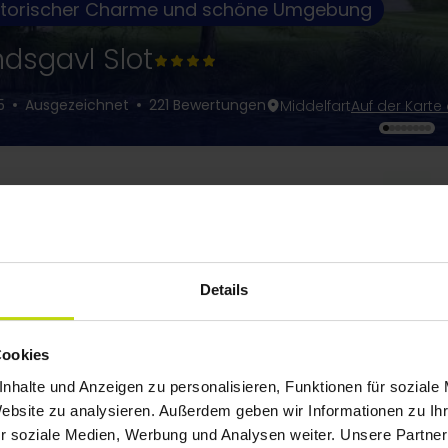
storischer Charme und schöne Umgebung
ndsgavl Slot
5
Ausgezeichnet
221 Bewertungen
Middelfart
Auf der Karte
1
Details
Cookies
nhalte und Anzeigen zu personalisieren, Funktionen für soziale
Website zu analysieren. Außerdem geben wir Informationen zu I
r soziale Medien, Werbung und Analysen weiter. Unsere Partner