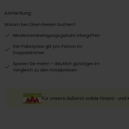
Anmerkung:
Warum bei Olsen Reisen buchen?
Mindestendreinigungsgebühr inbegriffen
Der Paketpreis gilt pro Person im
Doppelzimmer
Sparen Sie mehr! – deutlich günstiger im
Vergleich zu den Hotelpreisen
Für unsere äußerst solide Finanz- und