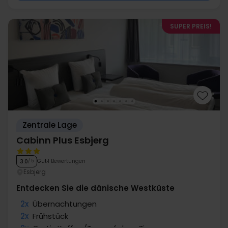
SUPER PREIS!
Zentrale Lage
Cabinn Plus Esbjerg
Gut
1 Bewertungen
3.0
/ 5
Esbjerg
Entdecken Sie die dänische Westküste
2x
Übernachtungen
2x
Frühstück