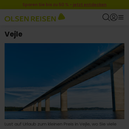
Sparen Sie bis zu 50 %
-
jetzt entdecken
Vejle
Lust auf Urlaub zum kleinen Preis in Vejle, wo Sie viele