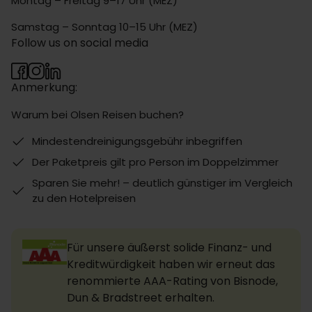
Montag – Freitag 9–17 Uhr (MEZ)
Samstag – Sonntag 10–15 Uhr (MEZ)
Follow us on social media
Anmerkung:
Warum bei Olsen Reisen buchen?
Mindestendreinigungsgebühr inbegriffen
Der Paketpreis gilt pro Person im Doppelzimmer
Sparen Sie mehr! – deutlich günstiger im Vergleich
zu den Hotelpreisen
Für unsere äußerst solide Finanz- und
Kreditwürdigkeit haben wir erneut das
renommierte AAA-Rating von Bisnode,
Dun & Bradstreet erhalten.