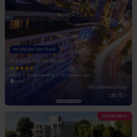
Im Herzen der Stadt
Palace Hotel Berlin
4.8
/ 5
Ausgezeichnet
65 Bewertungen
Berlin
FÜR 1 ÜBERNACHTUNG
ab 111,-
SUPER PREIS!