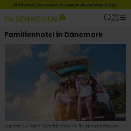
Entdecken Sie unsere am besten bewerteten Hotels
Familienhotel in Dänemark
Suchen Sie nach dem idealen Ort für Ihren nächsten