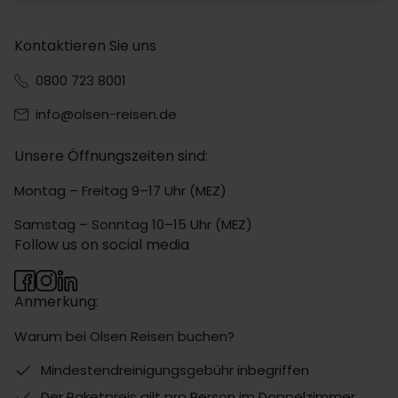
Kontaktieren Sie uns
0800 723 8001
info@olsen-reisen.de
Unsere Öffnungszeiten sind:
Montag – Freitag 9–17 Uhr (MEZ)
Samstag – Sonntag 10–15 Uhr (MEZ)
Follow us on social media
Anmerkung:
Warum bei Olsen Reisen buchen?
Mindestendreinigungsgebühr inbegriffen
Der Paketpreis gilt pro Person im Doppelzimmer