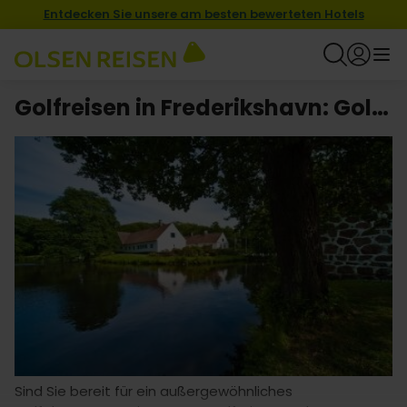
Entdecken Sie unsere am besten bewerteten Hotels
Golfreisen in Frederikshavn: Golf, Natur und Entspannung
Sind Sie bereit für ein außergewöhnliches