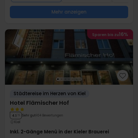
Mehr anzeigen
16%
Sparen bis zu
Städtereise im Herzen von Kiel
Hotel Flämischer Hof
Sehr gut
104 Bewertungen
4.1
/ 5
Kiel
Inkl. 2-Gänge Menü in der Kieler Brauerei