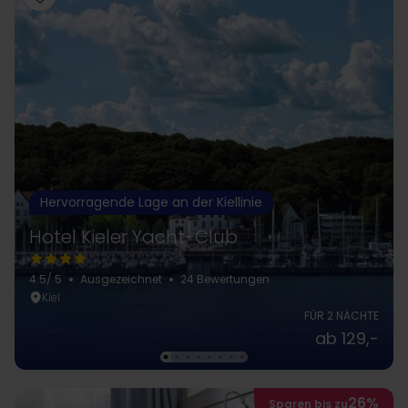
Hervorragende Lage an der Kiellinie
Hotel Kieler Yacht-Club
4.5
/ 5
Ausgezeichnet
24 Bewertungen
Kiel
FÜR 2 NÄCHTE
ab 129,-
26%
Sparen bis zu