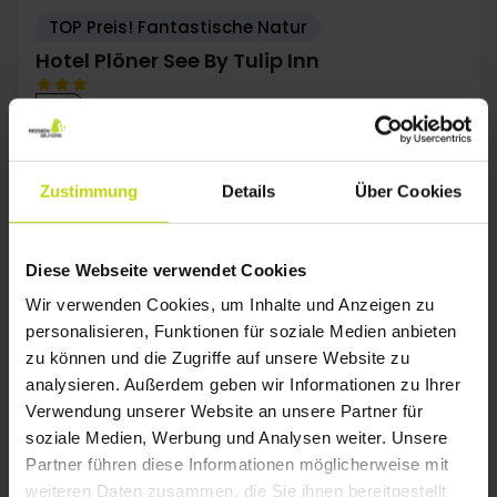
TOP Preis! Fantastische Natur
Hotel Plöner See By Tulip Inn
Gut
249 Bewertungen
3.4
/ 5
Kiel
59,-
99,-
Zustimmung
Details
Über Cookies
Paket mit Frühstück
1x
Übernachtung
1x
Frühstücksbuffet
Diese Webseite verwendet Cookies
1x
kleine Flasche Wein
Alles sehen, was enthalten ist
Wir verwenden Cookies, um Inhalte und Anzeigen zu
∞
Gratis Parken
personalisieren, Funktionen für soziale Medien anbieten
∞
Gratis Internet
zu können und die Zugriffe auf unsere Website zu
Aug
73,-
Sep
65,-
Okt
p. P.
p. P.
Gesamt 146,-
Gesamt 130,-
G
analysieren. Außerdem geben wir Informationen zu Ihrer
Verwendung unserer Website an unsere Partner für
Mehr anzeigen
soziale Medien, Werbung und Analysen weiter. Unsere
Partner führen diese Informationen möglicherweise mit
weiteren Daten zusammen, die Sie ihnen bereitgestellt