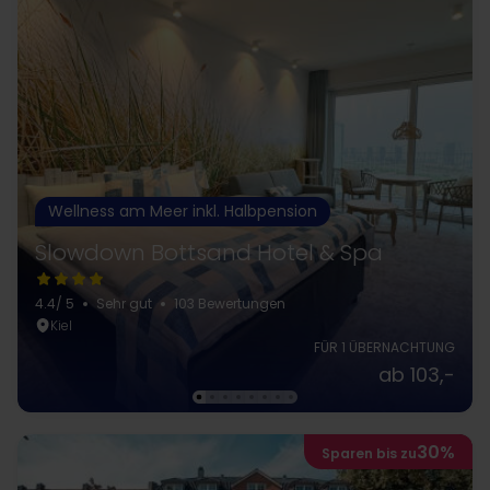
Wellness am Meer inkl. Halbpension
Slowdown Bottsand Hotel & Spa
4.4
/ 5
Sehr gut
103 Bewertungen
Kiel
FÜR 1 ÜBERNACHTUNG
ab 103,-
30%
Sparen bis zu