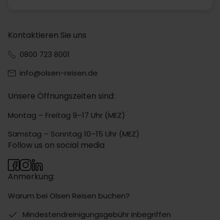
Kontaktieren Sie uns
0800 723 8001
info@olsen-reisen.de
Unsere Öffnungszeiten sind:
Montag – Freitag 9–17 Uhr (MEZ)
Samstag – Sonntag 10–15 Uhr (MEZ)
Follow us on social media
Anmerkung:
Warum bei Olsen Reisen buchen?
Mindestendreinigungsgebühr inbegriffen