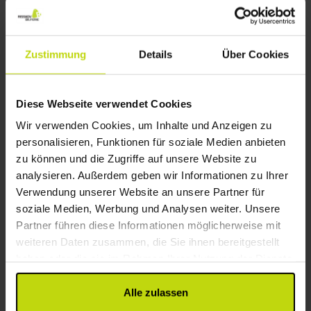
Wellness-Auszeit am Meer auf Rügen
Zustimmung
Details
Über Cookies
Hotel Badehaus Goor
Diese Webseite verwendet Cookies
Stralsund
FÜR 2 NÄCHTE
Wir verwenden Cookies, um Inhalte und Anzeigen zu
ab 165,-
personalisieren, Funktionen für soziale Medien anbieten
zu können und die Zugriffe auf unsere Website zu
analysieren. Außerdem geben wir Informationen zu Ihrer
44%
Sparen bis zu
Verwendung unserer Website an unsere Partner für
soziale Medien, Werbung und Analysen weiter. Unsere
Partner führen diese Informationen möglicherweise mit
weiteren Daten zusammen, die Sie ihnen bereitgestellt
haben oder die sie im Rahmen Ihrer Nutzung der Dienste
gesammelt haben.
Alle zulassen