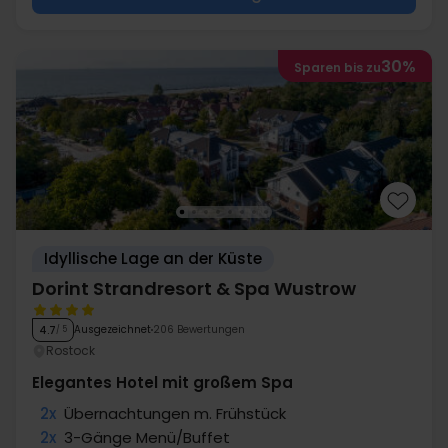
30%
Sparen bis zu
Idyllische Lage an der Küste
Dorint Strandresort & Spa Wustrow
Ausgezeichnet
206 Bewertungen
4.7
/ 5
Rostock
Elegantes Hotel mit großem Spa
2x
Übernachtungen m. Frühstück
2x
3-Gänge Menü/Buffet