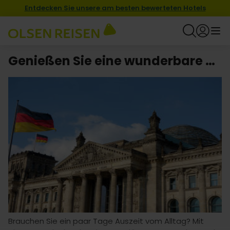
Entdecken Sie unsere am besten bewerteten Hotels
Genießen Sie eine wunderbare Kurzurlaub mit Hotel in Deutschland
Brauchen Sie ein paar Tage Auszeit vom Alltag? Mit