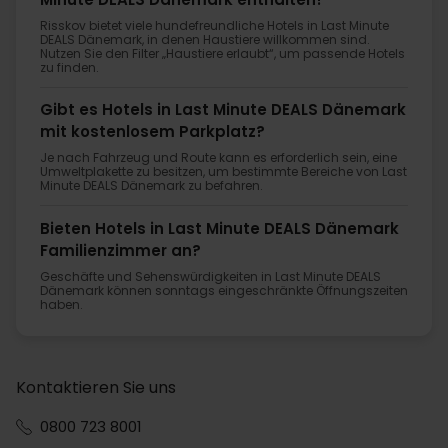
Risskov bietet viele hundefreundliche Hotels in Last Minute
DEALS Dänemark, in denen Haustiere willkommen sind.
Nutzen Sie den Filter „Haustiere erlaubt“, um passende Hotels
zu finden.
Gibt es Hotels in Last Minute DEALS Dänemark
mit kostenlosem Parkplatz?
Je nach Fahrzeug und Route kann es erforderlich sein, eine
Umweltplakette zu besitzen, um bestimmte Bereiche von Last
Minute DEALS Dänemark zu befahren.
Bieten Hotels in Last Minute DEALS Dänemark
Familienzimmer an?
Geschäfte und Sehenswürdigkeiten in Last Minute DEALS
Dänemark können sonntags eingeschränkte Öffnungszeiten
haben.
Kontaktieren Sie uns
0800 723 8001