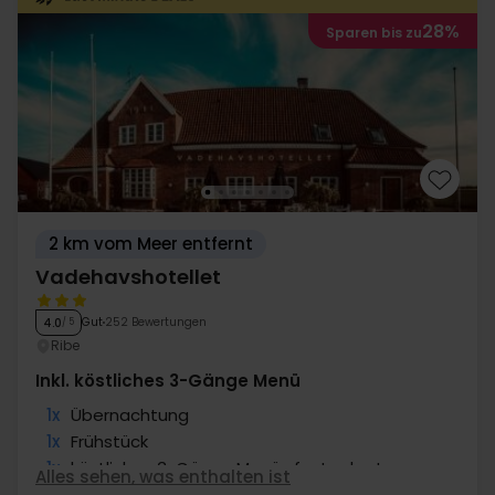
28%
Sparen bis zu
2 km vom Meer entfernt
Vadehavshotellet
Gut
252 Bewertungen
4.0
/ 5
Ribe
Inkl. köstliches 3-Gänge Menü
1x
Übernachtung
1x
Frühstück
1x
köstliches 3-Gänge Menü -festgelegt
Alles sehen, was enthalten ist
1x
Begrüßungsgetränk um 17.00 Uhr