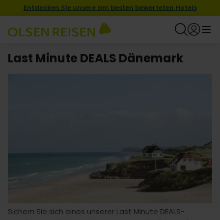
Entdecken Sie unsere am besten bewerteten Hotels
Last Minute DEALS Dänemark
Sichern Sie sich eines unserer Last Minute DEALS-