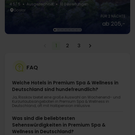
4.5
/ 5
Ausgezeichnet
10 Bewertungen
Goslar
FÜR 2 NÄCHTE
ab 205,-
1
2
3
FAQ
Welche Hotels in Premium Spa & Wellness in
Deutschland sind hundefreundlich?
Ja, Risskov bietet eine große Auswahl an Wochenend- und
Kurzurlaubsangeboten in Premium Spa & Wellness in
Deutschland, oft mit Halbpension inklusive.
Was sind die beliebtesten
Sehenswürdigkeiten in Premium Spa &
Wellness in Deutschland?