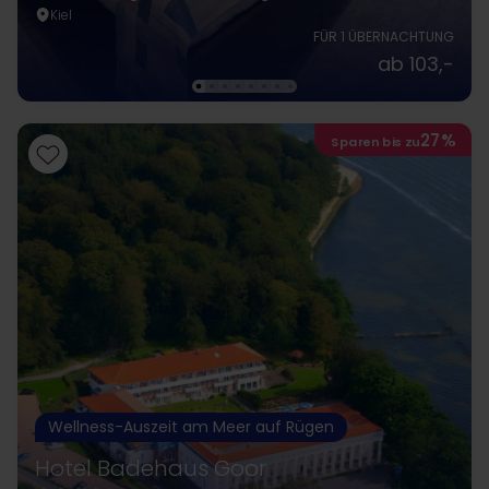
Kiel
FÜR 1 ÜBERNACHTUNG
ab 103,-
27%
Sparen bis zu
Wellness-Auszeit am Meer auf Rügen
Hotel Badehaus Goor