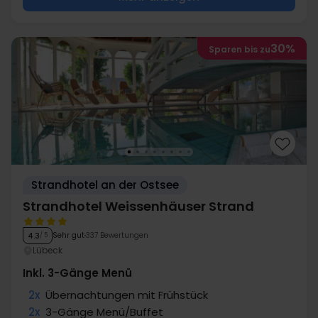
30%
Sparen bis zu
Strandhotel an der Ostsee
Strandhotel Weissenhäuser Strand
Sehr gut
337 Bewertungen
4.3
/ 5
Lübeck
Inkl. 3-Gänge Menü
2x
Übernachtungen mit Frühstück
2x
3-Gänge Menü/Buffet