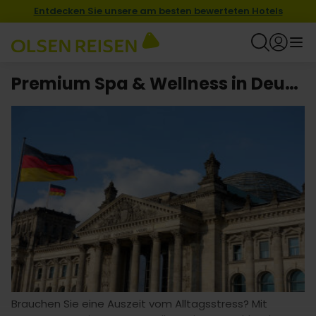
Entdecken Sie unsere am besten bewerteten Hotels
Premium Spa & Wellness in Deutschland
Brauchen Sie eine Auszeit vom Alltagsstress? Mit