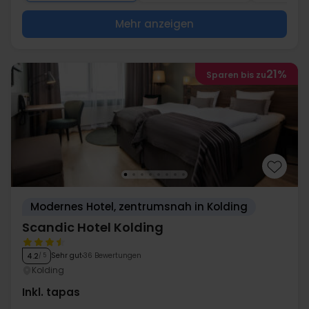
Mehr anzeigen
21%
Sparen bis zu
Modernes Hotel, zentrumsnah in Kolding
Scandic Hotel Kolding
Sehr gut
36 Bewertungen
4.2
/ 5
Kolding
Inkl. tapas