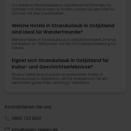
Um Hotels in Strandurlaub in Ostjütland mit Zimmern für
Familien mit drei Kindern zu finden, nutzen Sie den Filter für
Zimmer mit drei Zusatzbetten.
Welche Hotels in Strandurlaub in Ostjütland
sind ideal für Wanderfreunde?
Mehrere Hotels in Strandurlaub in Ostjütland bieten Zimmer
mit Balkon an. Bitte prüfen Sie die Zimmerbeschreibung für
Details.
Eignet sich Strandurlaub in Ostjütland für
Kultur- und Geschichtserlebnisse?
Risskov bietet eine Auswahl an preiswerten Hotels in
Strandurlaub in Ostjütland, oft mit Halbpension für ein
besonders gutes Preis-Leistungs-Verhältnis.
Kontaktieren Sie uns
0800 723 8001
info@olsen-reisen.de