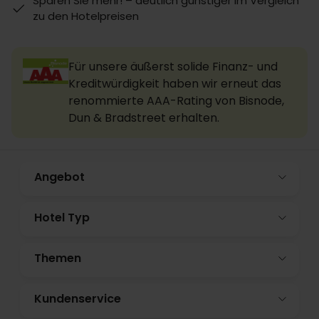
Sparen Sie mehr! – deutlich günstiger im Vergleich
zu den Hotelpreisen
Für unsere äußerst solide Finanz- und
Kreditwürdigkeit haben wir erneut das
renommierte AAA-Rating von Bisnode,
Dun & Bradstreet erhalten.
Angebot
Hotel Typ
Themen
Kundenservice