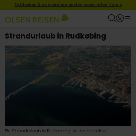
Entdecken Sie unsere am besten bewerteten Hotels
Strandurlaub in Rudkøbing
Ein Strandurlaub in Rudkøbing ist die perfekte