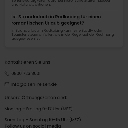
Sehenswürdigkeiten, darunter historische Stätten, Museen
und Naturattraktionen.
Ist Strandurlaub in Rudkøbing für einen
romantischen Urlaub geeignet?
In Strandurlaub in Rudkøbing kann eine Stadt- oder
Touristensteuer anfallen, die in der Regel auf der Rechnung
ausgewiesen ist.
Kontaktieren Sie uns
0800 723 8001
info@olsen-reisen.de
Unsere Öffnungszeiten sind:
Montag – Freitag 9–17 Uhr (MEZ)
Samstag – Sonntag 10–15 Uhr (MEZ)
Follow us on social media