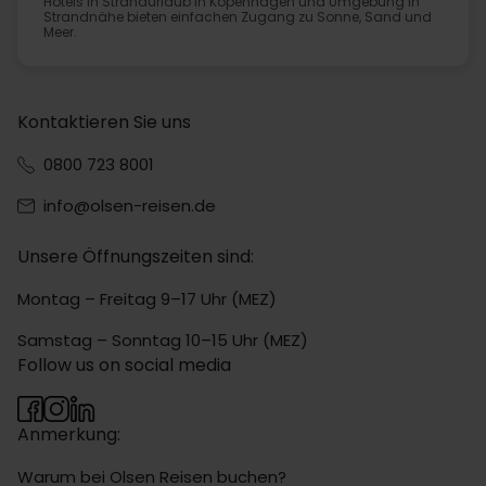
Hotels in Strandurlaub in Kopenhagen und Umgebung in
Strandnähe bieten einfachen Zugang zu Sonne, Sand und
Meer.
Kontaktieren Sie uns
0800 723 8001
info@olsen-reisen.de
Unsere Öffnungszeiten sind:
Montag – Freitag 9–17 Uhr (MEZ)
Samstag – Sonntag 10–15 Uhr (MEZ)
Follow us on social media
Anmerkung:
Warum bei Olsen Reisen buchen?