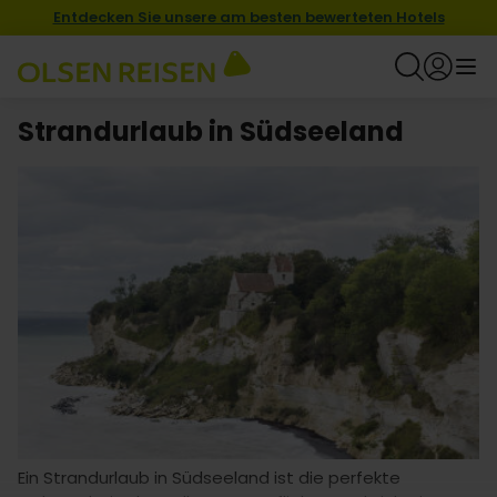
Entdecken Sie unsere am besten bewerteten Hotels
Strandurlaub in Südseeland
Ein Strandurlaub in Südseeland ist die perfekte