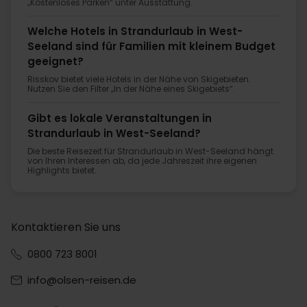
„Kostenloses Parken“ unter Ausstattung.
Welche Hotels in Strandurlaub in West-
Seeland sind für Familien mit kleinem Budget
geeignet?
Risskov bietet viele Hotels in der Nähe von Skigebieten.
Nutzen Sie den Filter „In der Nähe eines Skigebiets“.
Gibt es lokale Veranstaltungen in
Strandurlaub in West-Seeland?
Die beste Reisezeit für Strandurlaub in West-Seeland hängt
von Ihren Interessen ab, da jede Jahreszeit ihre eigenen
Highlights bietet.
Kontaktieren Sie uns
0800 723 8001
info@olsen-reisen.de