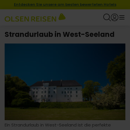
Entdecken Sie unsere am besten bewerteten Hotels
Strandurlaub in West-Seeland
Ein Strandurlaub in West-Seeland ist die perfekte