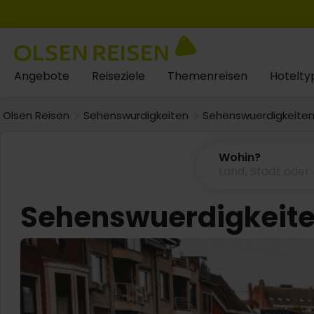
Angebote
Reiseziele
Themenreisen
Hotelty
Olsen Reisen
Sehenswurdigkeiten
Sehenswuerdigkeiten 
Wohin?
Sehenswuerdigkeiten