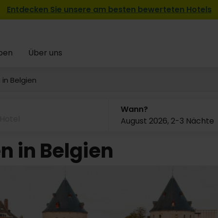
Entdecken Sie unsere am besten bewerteten Hotels
pen
Über uns
in Belgien
Wann?
August 2026, 2-3 Nächte
 in Belgien