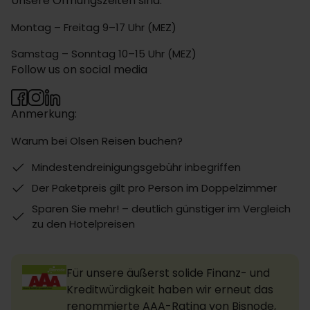
Unsere Öffnungszeiten sind:
Montag – Freitag 9–17 Uhr (MEZ)
Samstag – Sonntag 10–15 Uhr (MEZ)
Follow us on social media
Anmerkung:
Warum bei Olsen Reisen buchen?
Mindestendreinigungsgebühr inbegriffen
Der Paketpreis gilt pro Person im Doppelzimmer
Sparen Sie mehr! – deutlich günstiger im Vergleich
zu den Hotelpreisen
Für unsere äußerst solide Finanz- und
Kreditwürdigkeit haben wir erneut das
renommierte AAA-Rating von Bisnode,