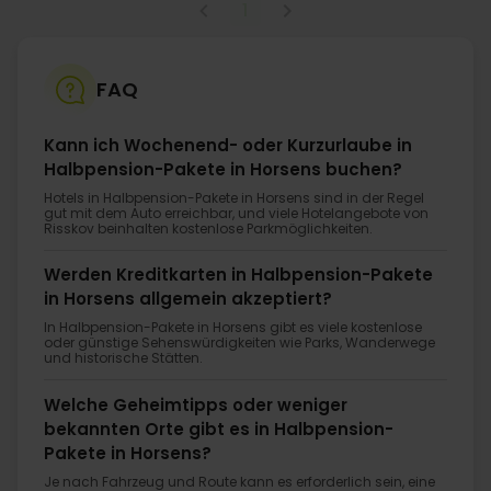
1
FAQ
Kann ich Wochenend- oder Kurzurlaube in
Halbpension-Pakete in Horsens buchen?
Hotels in Halbpension-Pakete in Horsens sind in der Regel
gut mit dem Auto erreichbar, und viele Hotelangebote von
Risskov beinhalten kostenlose Parkmöglichkeiten.
Werden Kreditkarten in Halbpension-Pakete
in Horsens allgemein akzeptiert?
In Halbpension-Pakete in Horsens gibt es viele kostenlose
oder günstige Sehenswürdigkeiten wie Parks, Wanderwege
und historische Stätten.
Welche Geheimtipps oder weniger
bekannten Orte gibt es in Halbpension-
Pakete in Horsens?
Je nach Fahrzeug und Route kann es erforderlich sein, eine