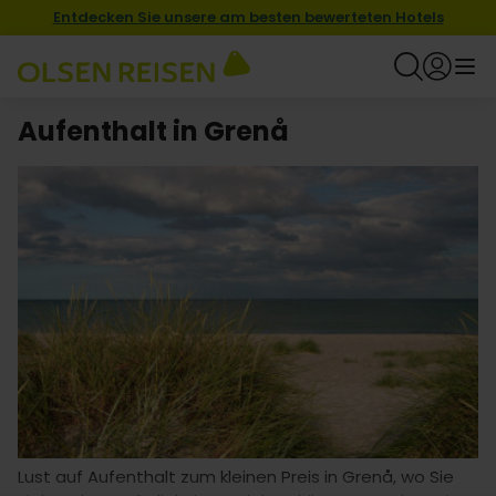
Entdecken Sie unsere am besten bewerteten Hotels
Aufenthalt in Grenå
Lust auf Aufenthalt zum kleinen Preis in Grenå, wo Sie