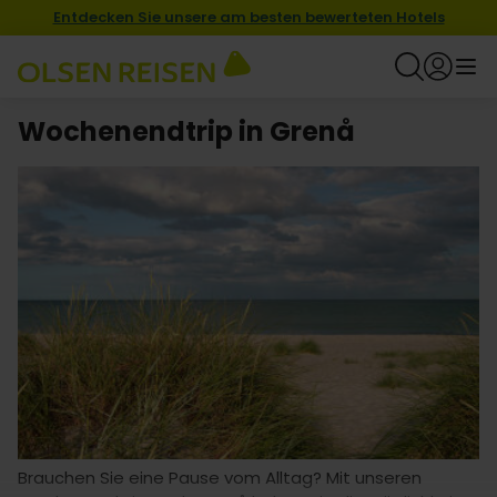
Entdecken Sie unsere am besten bewerteten Hotels
Wochenendtrip in Grenå
Brauchen Sie eine Pause vom Alltag? Mit unseren